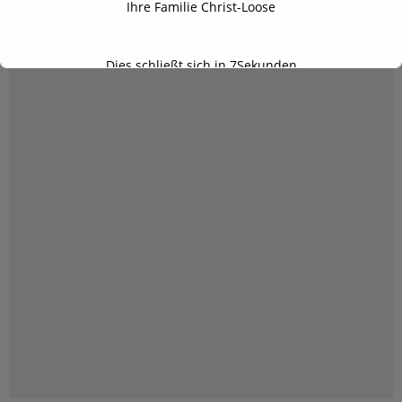
Ihre Familie Christ-Loose
Dies schließt sich in
6
Sekunden