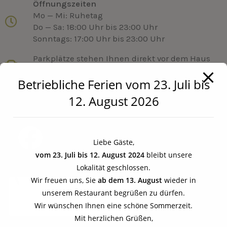
Öffnungszeiten
Mo — Mi: Ruhetag
Do — Sa: 18:00 Uhr bis 23:00 Uhr
Sonntags: 17:00 Uhr bis 23:00 Uhr
Parkplätze stehen Ihnen direkt vor dem Haus
für eine kurze Einkehr zur Verfügung.
Betriebliche Ferien vom 23. Juli bis
SOCIAL MEDIA
12. August 2026
Liebe Gäste,
vom 23. Juli bis 12. August 2024
bleibt unsere
Lokalität geschlossen.
Wir freuen uns, Sie
ab dem 13. August
wieder in
unserem Restaurant begrüßen zu dürfen.
Wir wünschen Ihnen eine schöne Sommerzeit.
Mit herzlichen Grüßen,