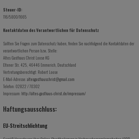
Steuer-ID:
116/5800/1665
Kontaktdaten des Verantwortlichen für Datenschutz
Sollten Sie Fragen zum Datenschutz haben, finden Sie nachfolgend die Kontaktdaten der
verantwortlichen Person bzw. Stelle:
Altes Gasthaus Christ Loose KG
Eltener Str. 425, 46446 Emmerich, Deutschland
Vertretungsberechtigt: Robert Loose
E-Mail-Adresse:
altesgasthauschrist@gmail.com
Telefon: 02822 / 70302
Impressum:
http://altes-gasthaus-christ.de/impressum/
Haftungsausschluss:
EU-Streitschlichtung