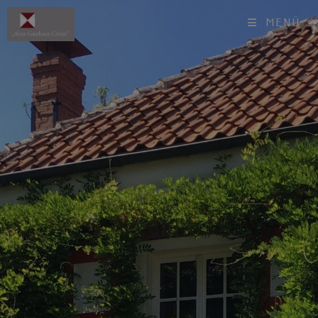
modal-check
MENÜ