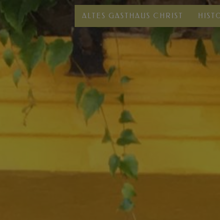
modal-check
ALTES GASTHAUS CHRIST
HIST