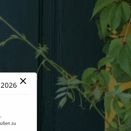
t 2026
.
rüßen zu