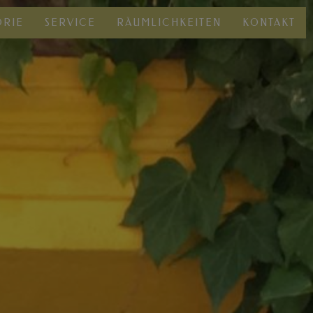
ORIE
SERVICE
RÄUMLICHKEITEN
KONTAKT