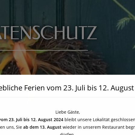
TENSCHUTZ
ebliche Ferien vom 23. Juli bis 12. Augus
Liebe Gäste,
vom 23. Juli bis 12. August 2024
bleibt unsere Lokalität geschlossen
uen uns, Sie
ab dem 13. August
wieder in unserem Restaurant beg
dürfen.